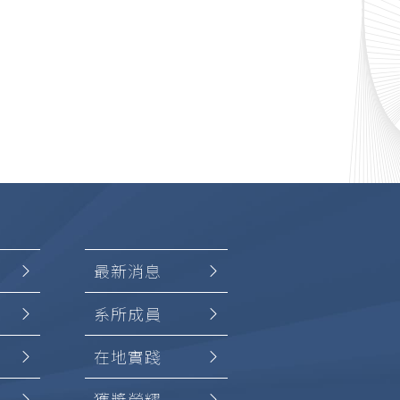
最新消息
系所成員
在地實踐
獲獎榮耀