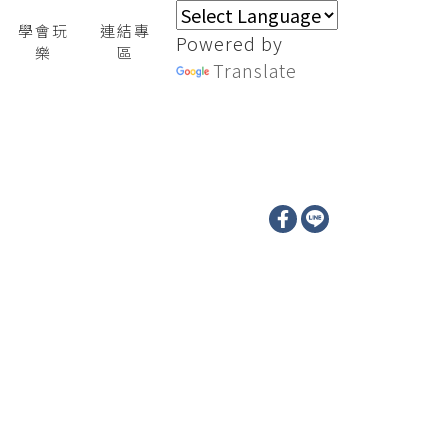
學會玩
連結專
Powered by
樂
區
Translate