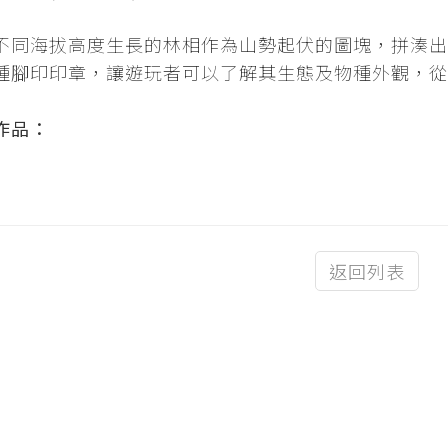
不同海拔高度生長的林相作為山勢起伏的圖塊，拼湊出
種腳印印章，讓遊玩者可以了解其生態及物種外觀，從
作品：
返回列表