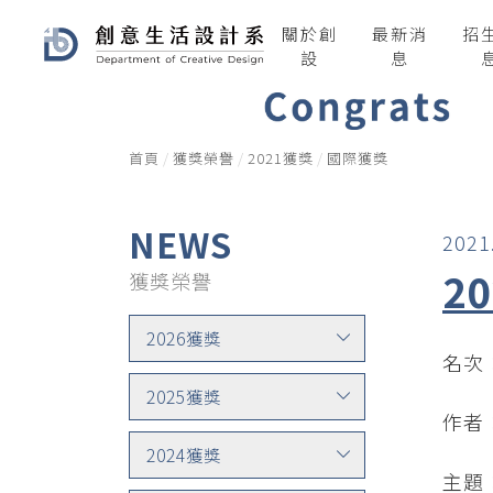
關於創
最新消
招
設
息
首頁
獲獎榮譽
2021獲獎
國際獲獎
NEWS
2021
2
獲獎榮譽
2026獲獎
名次
2025獲獎
作者
2024獲獎
主題