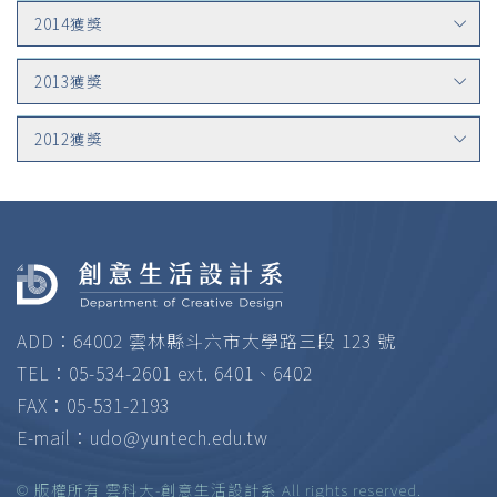
2014獲獎
2013獲獎
2012獲獎
ADD：64002 雲林縣斗六市大學路三段 123 號
TEL：05-534-2601 ext. 6401、6402
FAX：05-531-2193
E-mail：
udo@yuntech.edu.tw
© 版權所有 雲科大-創意生活設計系 All rights reserved.