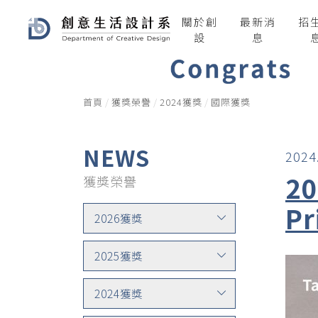
關於創
最新消
招
設
息
首頁
獲獎榮譽
2024獲獎
國際獲獎
NEWS
2024
20
獲獎榮譽
Pr
2026獲獎
2025獲獎
2024獲獎