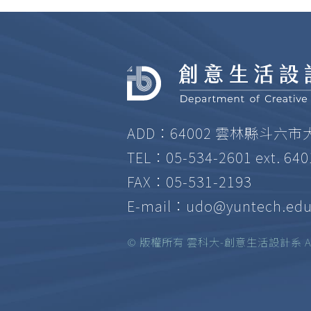
ADD：64002 雲林縣斗六市
TEL：05-534-2601 ext. 64
FAX：05-531-2193
E-mail：
udo@yuntech.edu
© 版權所有 雲科大-創意生活設計系 All ri