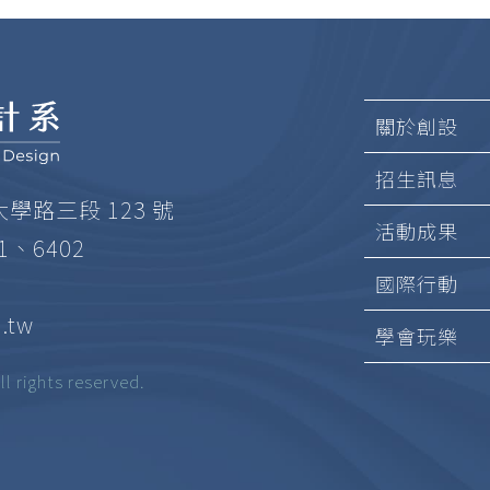
關於創設
招生訊息
大學路三段 123 號
活動成果
01、6402
國際行動
.tw
學會玩樂
ghts reserved.