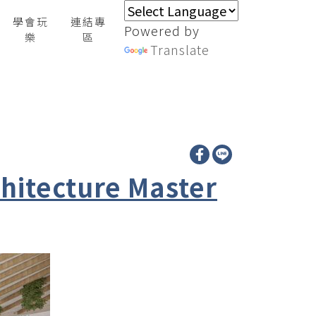
學會玩
連結專
Powered by
樂
區
Translate
tecture Master