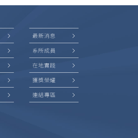
最新消息
系所成員
在地實踐
獲獎榮耀
連結專區
加入
創設