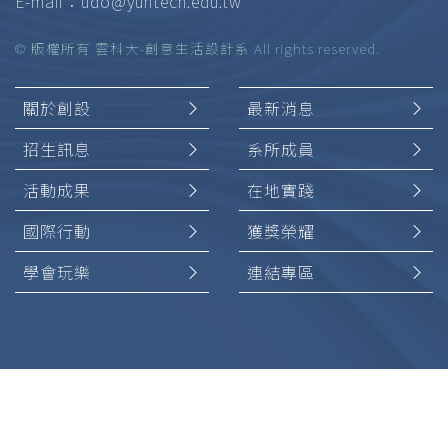
E-mail：
udo@yuntech.edu.tw
© 版權所有 雲科大-創意生活設計系 All rights reserved.
關於創設
最新消息
招生訊息
系所成員
活動成果
在地實踐
國際行動
獲獎榮耀
學會玩樂
連結專區
加入