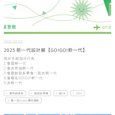
2025.03.10
2025 新一代設計展【GO!GO!新一代】
設計生超加分行為
1.會逛新一代
2.會去參加新一代
3.會跟創設系學會一起去新一代
4.會報名GO!GO!新一代
5.去新一代
雲科創設系
創設系學會
創18
18th
用一倍model把你灌醉