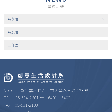
學會玩樂
系學會
系友會
工作室
ADD：64002 雲林縣斗六市大學路三段 123 號
TEL：05-534-2601 ext. 6401、6402
FAX：05-531-2193