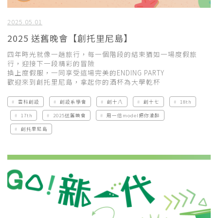
2025.05.01
2025 送舊晚會【創托里尼島】
四年時光就像一趟旅行，每一個階段的結束猶如一場度假旅
行，迎接下一段精彩的冒險
換上度假服，一同享受這場完美的ENDING PARTY
歡迎來到創托里尼島，拿起你的酒杯為大學乾杯
雲科創設
創設系學會
創十八
創十七
18th
17th
2025送舊晚會
用一倍model把你灌醉
創托里尼島