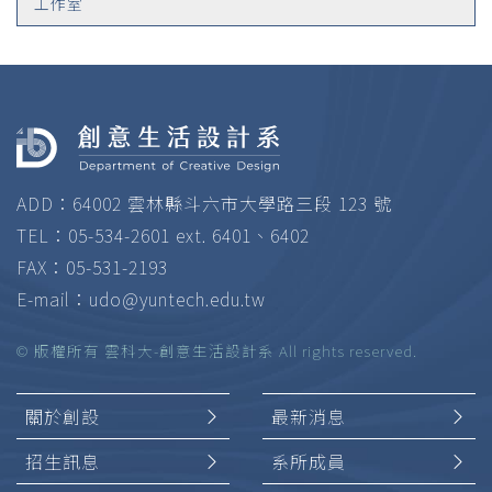
工作室
ADD：64002 雲林縣斗六市大學路三段 123 號
TEL：05-534-2601 ext. 6401、6402
FAX：05-531-2193
E-mail：
udo@yuntech.edu.tw
© 版權所有 雲科大-創意生活設計系 All rights reserved.
關於創設
最新消息
招生訊息
系所成員