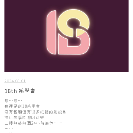
2024.08.01
18th 系學會
喂～喂～
這裡是創18系學會
沒有包廂但有很多紙箱的創設系
提供醒腦咖啡因可樂
二樓無菸無酒24小時無休……
……