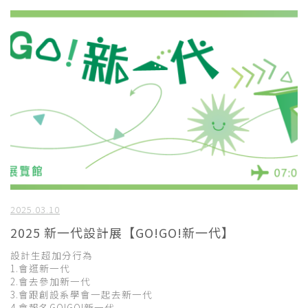
2025.03.10
2025 新一代設計展【GO!GO!新一代】
設計生超加分行為
1.會逛新一代
2.會去參加新一代
3.會跟創設系學會一起去新一代
4.會報名GO!GO!新一代