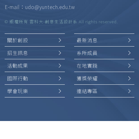
E-mail：
udo@yuntech.edu.tw
© 版權所有 雲科大-創意生活設計系 All rights reserved.
關於創設
最新消息
招生訊息
系所成員
活動成果
在地實踐
國際行動
獲獎榮耀
學會玩樂
連結專區