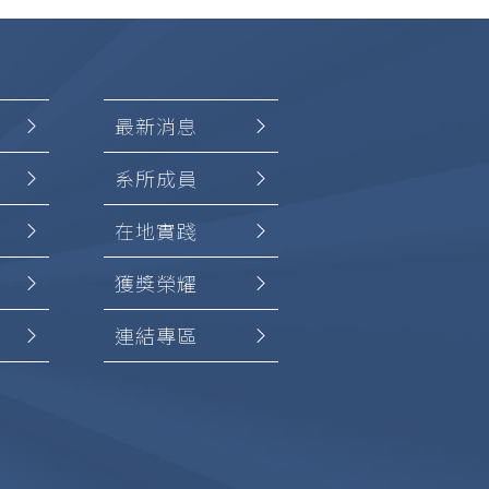
最新消息
系所成員
在地實踐
獲獎榮耀
連結專區
加入
創設