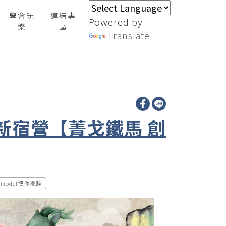
學會玩
連結專
Powered by
樂
區
Translate
迎新宿營【菁戈鐵馬 創
model把你灌醉