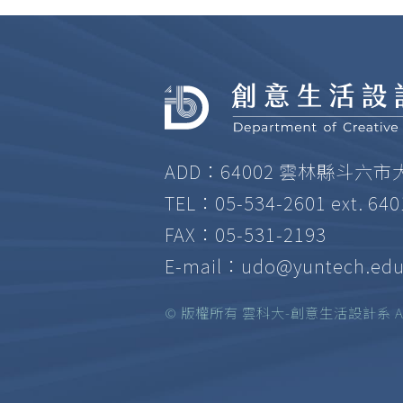
ADD：64002 雲林縣斗六市
TEL：05-534-2601 ext. 64
FAX：05-531-2193
E-mail：
udo@yuntech.edu
© 版權所有 雲科大-創意生活設計系 All ri