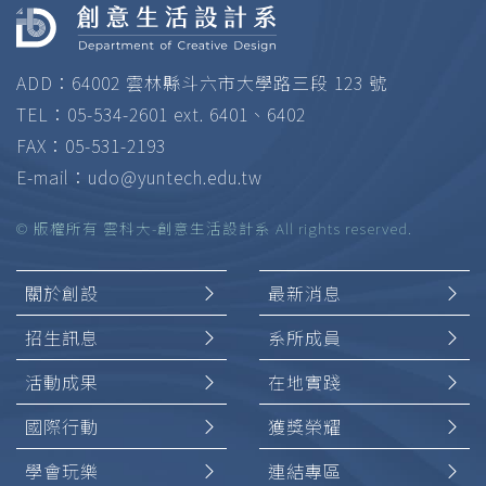
ADD：64002 雲林縣斗六市大學路三段 123 號
TEL：05-534-2601 ext. 6401、6402
FAX：05-531-2193
E-mail：
udo@yuntech.edu.tw
© 版權所有 雲科大-創意生活設計系 All rights reserved.
關於創設
最新消息
招生訊息
系所成員
活動成果
在地實踐
國際行動
獲獎榮耀
學會玩樂
連結專區