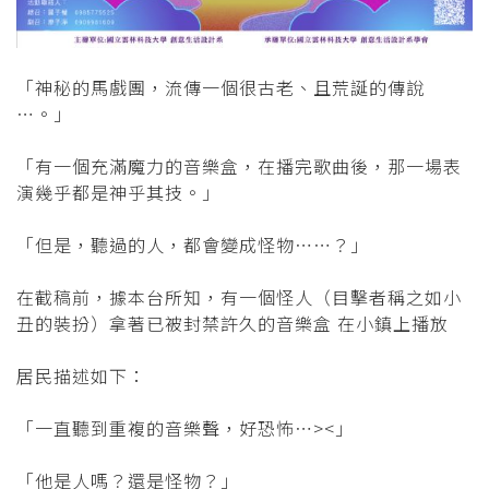
「神秘的馬戲團，流傳一個很古老、且荒誕的傳說
⋯。」
「有一個充滿魔力的音樂盒，在播完歌曲後，那一場表
演幾乎都是神乎其技。」
「但是，聽過的人，都會變成怪物⋯⋯？」
在截稿前，據本台所知，有一個怪人（目擊者稱之如小
丑的裝扮）拿著已被封禁許久的音樂盒 在小鎮上播放
居民描述如下：
「一直聽到重複的音樂聲，好恐怖⋯><」
「他是人嗎？還是怪物？」