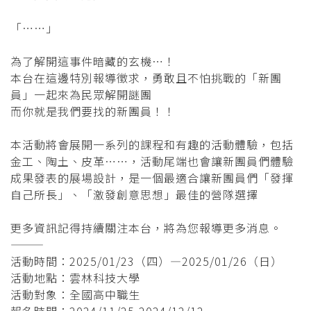
「⋯⋯」
為了解開這事件暗藏的玄機⋯！
本台在這邊特別報導徵求，勇敢且不怕挑戰的「新團
員」一起來為民眾解開謎團
而你就是我們要找的新團員！！
本活動將會展開一系列的課程和有趣的活動體驗，包括
金工、陶土、皮革⋯⋯，活動尾端也會讓新團員們體驗
成果發表的展場設計，是一個最適合讓新團員們「發揮
自己所長」、「激發創意思想」最佳的營隊選擇
更多資訊記得持續關注本台，將為您報導更多消息。
———
活動時間：2025/01/23（四）—2025/01/26（日）
活動地點：雲林科技大學
活動對象：全國高中職生
報名時間：2024/11/25-2024/12/12