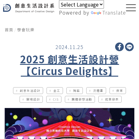
Powered by
Translate
首頁
學會玩樂
2024.11.25
2025 創意生活設計營
【Circus Delights】
創意生活設計
金工
陶藝
流體畫
皮革
展場設計
CIS
團體發想活動
成果發表