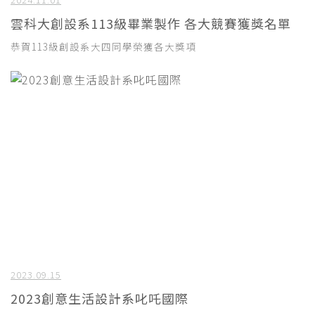
雲科大創設系113級畢業製作 各大競賽獲獎名單
恭賀113級創設系大四同學榮獲各大獎項
2023.09.15
2023創意生活設計系叱吒國際