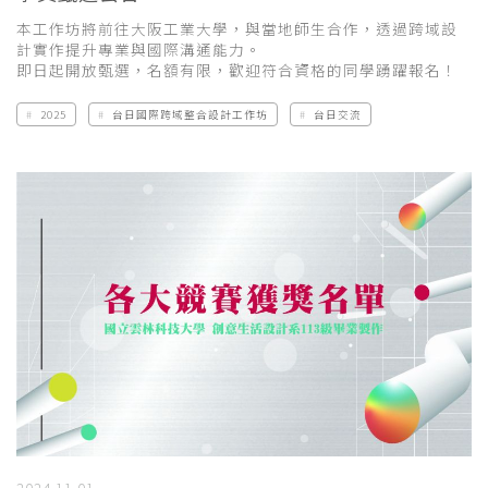
本工作坊將前往大阪工業大學，與當地師生合作，透過跨域設
計實作提升專業與國際溝通能力。
即日起開放甄選，名額有限，歡迎符合資格的同學踴躍報名！
2025
台日國際跨域整合設計工作坊
台日交流
2024.11.01