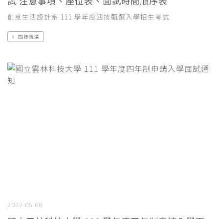
試 注意事項、座位表、面試時間順序表
創意生活設計系 111 學年度四技甄選入學招生考試
四技甄選
2022.05.06