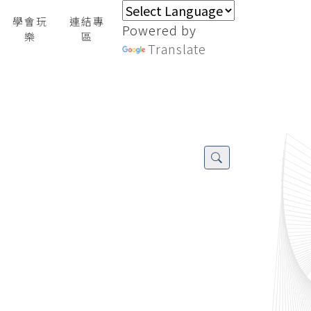
學會玩
連結專
Powered by
樂
區
Translate