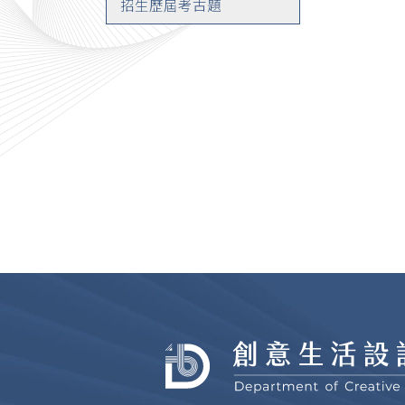
招生歷屆考古題