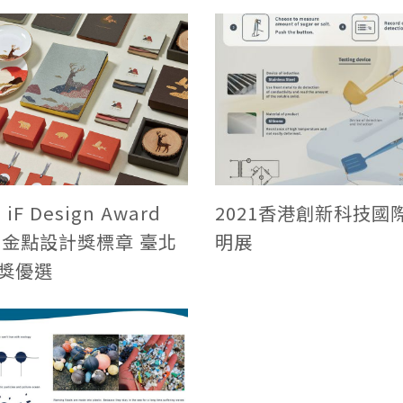
 iF Design Award
2021香港創新科技國
20金點設計獎標章 臺北
明展
獎優選