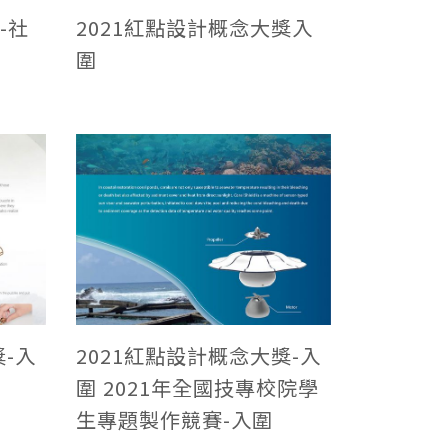
獎-社
2021紅點設計概念大獎入
圍
獎-入
2021紅點設計概念大獎-入
圍 2021年全國技專校院學
生專題製作競賽-入圍