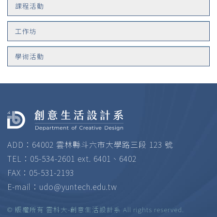
課程活動
工作坊
學術活動
ADD：64002 雲林縣斗六市大學路三段 123 號
TEL：05-534-2601 ext. 6401、6402
FAX：05-531-2193
E-mail：
udo@yuntech.edu.tw
© 版權所有 雲科大-創意生活設計系 All rights reserved.