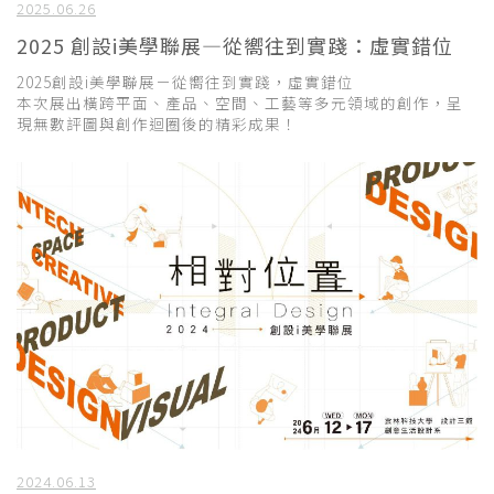
2025.06.26
2025 創設i美學聯展—從嚮往到實踐：虛實錯位
2025創設i美學聯展－從嚮往到實踐，虛實錯位
本次展出橫跨平面、產品、空間、工藝等多元領域的創作，呈
現無數評圖與創作迴圈後的精彩成果！
2024.06.13