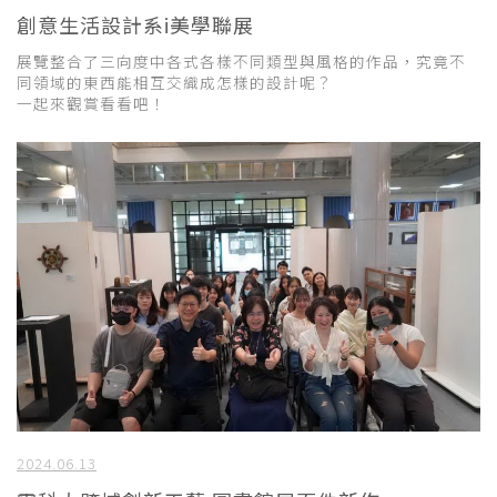
創意生活設計系i美學聯展
展覽整合了三向度中各式各樣不同類型與風格的作品，究竟不
同領域的東西能相互交織成怎樣的設計呢？
一起來觀賞看看吧！
2024.06.13