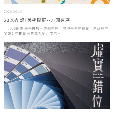
2026.06.10
2026創設i 美學聯展--方圓有序
「2026創設i美學聯展—方圓有序」展現學生在視覺、產品與空
間設計中的創意實踐與多元成果。