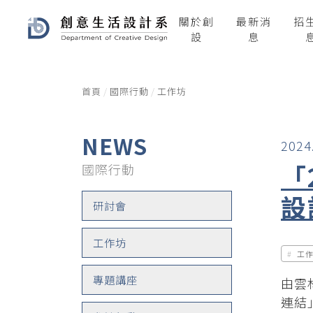
關於創
最新消
招
設
息
首頁
國際行動
工作坊
NEWS
2024
「
國際行動
設
研討會
工作坊
工
專題講座
由雲
連結