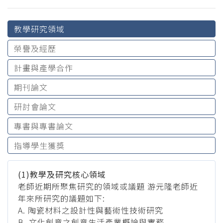
教學研究領域
榮譽及經歷
計畫與產學合作
期刊論文
研討會論文
專書與專書論文
指導學生獲獎
(1)教學及研究核心領域
老師近期所聚焦研究的領域或議題 游元隆老師近
年來所研究的議題如下:
A. 陶瓷材料之設計性與藝術性技術研究
B. 文化創意之創意生活產業概論與實務