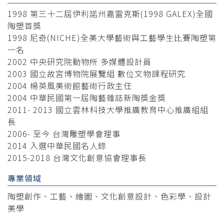
1998 第三十二屆伊利諾州嘉雷克斯(1998 GALEX)全國
陶塑首獎
1998 尼奇(NICHE)全美大學藝術與工藝學生比賽陶塑第
一名
2002 中央研究院動物所 多媒體設計員
2003 國立故宮博物院展覽組 數位文物課程研究
2004 楊英風美術館藝術行政主任
2004 中華民國第一屆陶藝雜誌新陶獎金獎
2011- 2013 國立雲林科技大學推廣教育中心推廣組組
長
2006- 至今 台灣雕塑學會理事
2014 入選中華民國名人錄
2015-2018 台灣文化創意協會理事長
專業領域
陶塑創作、工藝、繪圖、文化創意設計、色彩學、設計
美學