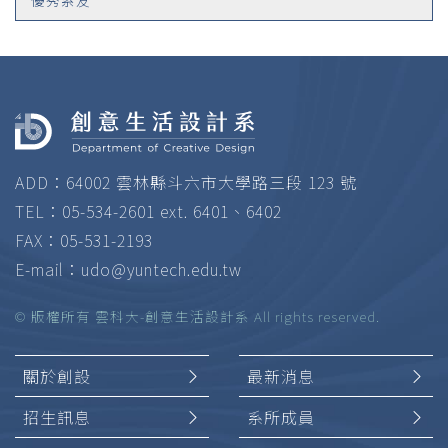
優秀系友
ADD：64002 雲林縣斗六市大學路三段 123 號
TEL：05-534-2601 ext. 6401、6402
FAX：05-531-2193
E-mail：
udo@yuntech.edu.tw
© 版權所有 雲科大-創意生活設計系 All rights reserved.
關於創設
最新消息
招生訊息
系所成員