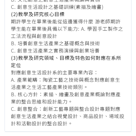
C. 創意生活設計之基礎訓練(素描及繪畫)
(2)教學及研究核心目標
期許學生在畢業後能從這邊獲得什麼 游老師期許
學生能在畢業後具備以下能力: A. 學習手工製作之
工法流程與創意設計
B. 培養創意生活產業之基礎概念與技術
C. 創意生活產業之實務演練與創業培養
(3)教學及研究領域、目標及特色如何對應在系所
定位
對應創意生活設計系的主要專業內容：
A. 產業範疇：陶瓷工藝之技術與概念對應創意生
活產業之生活工藝產業技術類別。
B. 核心方針：素描、繪畫及創意產業概論對應產
業的整合思維和設計能力。
C. 創意整合：創新工藝專題與整合設計專題對應
創意生活產業之結合視覺設計、商品設計、場域設
計和活動設計的整合設計。