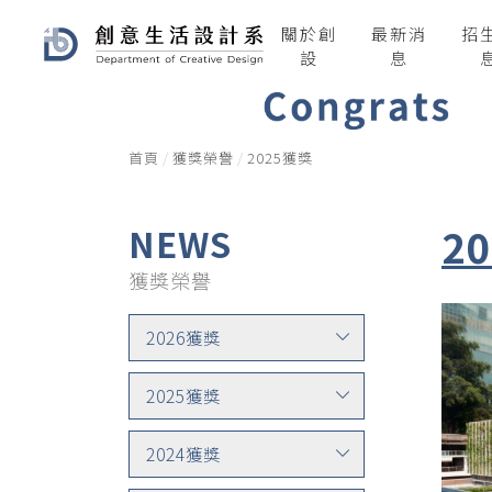
關於創
最新消
招
設
息
首頁
獲獎榮譽
2025獲獎
2
NEWS
獲獎榮譽
2026獲獎
2025獲獎
2024獲獎