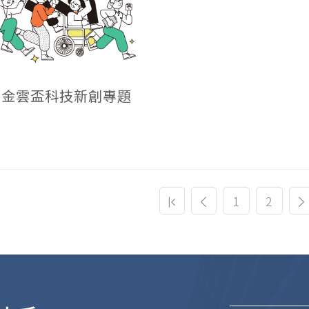
25金雲盃科技新創專題
(current)
1
2