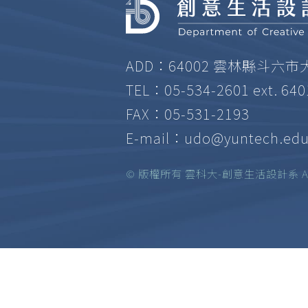
ADD：64002 雲林縣斗六市
TEL：05-534-2601 ext. 64
FAX：05-531-2193
E-mail：
udo@yuntech.edu
© 版權所有 雲科大-創意生活設計系 All ri