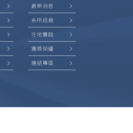
最新消息
系所成員
在地實踐
獲獎榮耀
連結專區
加入
創設