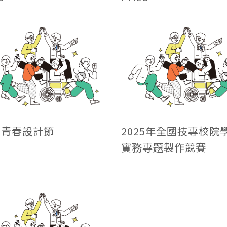
25青春設計節
2025年全國技專校院
實務專題製作競賽