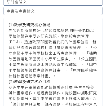
研討會論文
專書及專書論文
(1)教學及研究核心領域
老師近期所聚焦研究的領域或議題 鍾松晉老師以
學校建築為主要的研究議題，聚焦於專案管理
(PCM)，透過教育部國教署委託的計畫案包括「新
建幼兒園園舍暨學校社區共讀站專案管理」、「公
立高級中學中等學校校舍工程專案管理」、「補助
改善偏遠地區國民中小學師生宿舍」、「公立國民
小學老舊廁所與防水隔熱改善工程輔導」、「國中
小學校設施設備專案管理計畫」、「原住民重點學
校新校園運動專案計畫」。
(2)教學及研究核心目標
期許學生在畢業後能從這邊獲得什麼 學生直接參
與計畫案運作，透過實務操作，從校園中擷取研究
案例及養分，學生畢業後可實際上線進入職場，以
「設計倫理與法規」課程為例，將校園工程中常見