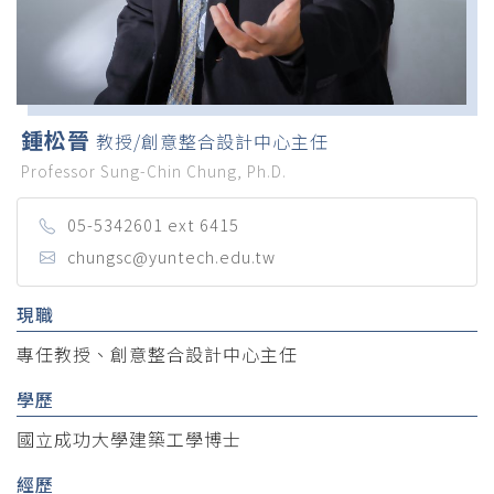
鍾松晉
教授/創意整合設計中心主任
Professor Sung-Chin Chung, Ph.D.
05-5342601 ext 6415
chungsc@yuntech.edu.tw
現職
專任教授、創意整合設計中心主任
學歷
國立成功大學建築工學博士
經歷