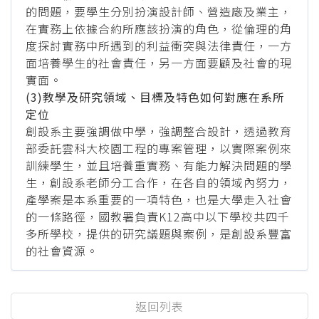
的問題，要學生分別扮演設計師、營造廠及業主，
在實務上依據合約所應該扮演的角色，從倫理的角
度探討實務中所遇到的利益衝突與法律責任，一方
面培養學生的社會責任，另一方面要顧及社會的現
實面。
(3)教學及研究領域、目標及特色如何對應在系所
定位
創設系主要強調做中學，強調整合設計，透過教育
部委託雲科大校園工程的專案管理，以實際案例來
訓練學生，並且培養重實務、有能力解決問題的學
生，創設系老師分工合作，在各自的領域內努力，
產學案是本系重要的一項特色，也是大學走入社會
的一條路徑，國教署負責K12高中以下學校共四千
多所學校，提供的研究議題與案例，是創設系豐富
的社會資源。
返回列表