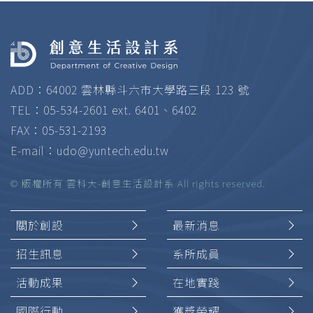
ADD：64002 雲林縣斗六市大學路三段 123 號
TEL：05-534-2601 ext. 6401、6402
FAX：05-531-2193
E-mail：
udo@yuntech.edu.tw
© 版權所有 雲科大-創意生活設計系 All rights reserved.
關於創設
最新消息
招生訊息
系所成員
活動成果
在地實踐
國際行動
獲獎榮耀