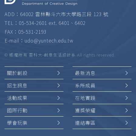
ADD：64002 雲林縣斗六市大學路三段 123 號
TEL：05-534-2601 ext. 6401、6402
FAX：05-531-2193
E-mail：
udo@yuntech.edu.tw
© 版權所有 雲科大-創意生活設計系 All rights reserved.
關於創設
最新消息
招生訊息
系所成員
活動成果
在地實踐
國際行動
獲獎榮耀
學會玩樂
連結專區