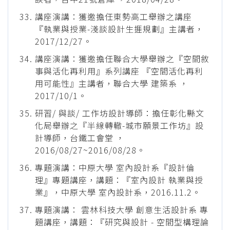
講座演講：獲邀擔任東勢高工舉辦之講座
『執業與授業-淺談設計生捱規劃』主講者，
2017/12/27。
講座演講：獲邀擔任聯合大學舉辦之『空間敘
事與活化再利用』系列講座 『空間活化再利
用可能性』主講者，聯合大學 建築系 ，
2017/10/1。
研習/ 與談/ 工作坊設計導師：擔任彰化縣文
化局舉辦之『半線轉轍-城市願景工作坊』設
計導師，台鐵工會堂 ，
2016/08/27~2016/08/28。
專題演講：中原大學 室內設計系『設計倫
理』專題講座，講題：『室內設計 執業與授
業』，中原大學 室內設計系，2016.11.2。
專題演講： 雲林科技大學 創意生活設計系 專
題講座，講題：『研究與設計 - 空間型構理論