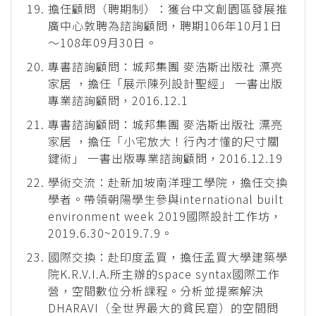
擔任顧問（聘期制）：獲台中文創園區發展推
廣中心敦聘為諮詢顧問，聘期106年10月1日
～108年09月30日。
專書諮詢顧問：城邦集團 麥浩斯出版社 漂亮
家居 ，擔任「展示陳列設計聖經」 一書出版
專業諮詢顧問，2016.12.1
專書諮詢顧問：城邦集團 麥浩斯出版社 漂亮
家居 ，擔任「小宅放大！行內才懂的尺寸關
鍵術」 一書出版專業諮詢顧問，2016.12.19
學術交流：赴新加坡南洋理工學院，擔任交換
學者。帶領朝陽學生參與international built
environment week 2019國際設計工作坊，
2019.6.30~2019.7.9。
國際交換：赴印度孟買，擔任孟買大學建築學
院K.R.V.I.A.所主辦的space syntax國際工作
營，空間數位分析課程。分析並提案解決
DHARAVI（全世界最大的貧民窟）的空間問