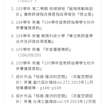
（TSSCI））
103學年 第二學期 授課課程『展場規劃與設
計』獲教師課程改善歷程成果報告『傑出獎』
104學年 榮獲『104學年度教師指導學生校外
參賽獲獎獎助』
104學年 榮獲 朝陽科技大學『專任教師產學
合作及研發成果獎勵』
105學年 榮獲 『年度優選導師』
（106/09/20）
105學年 榮獲『105學年度教師指導學生校外
參賽獲獎獎助』
設計作品『榕器-匯流的空間』（茶屋空間設
計）榮獲 當代設計雜誌no.272 2015年11月
號專欄報導，p146~p149
設計作品『榕器-匯流的空間』（茶屋空間設
計）榮獲 台灣工藝雜誌vol.59 2015年12月號