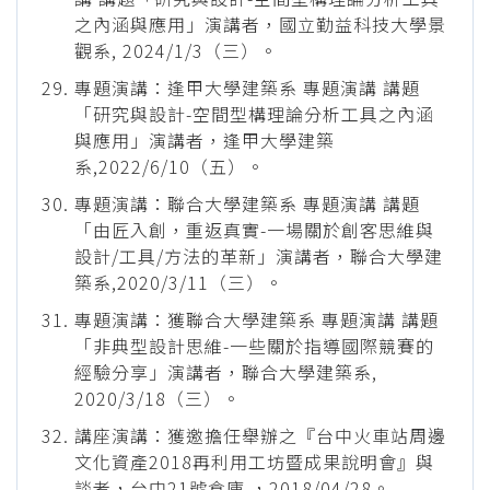
之內涵與應用」演講者，國立勤益科技大學景
觀系, 2024/1/3（三）。
專題演講：逢甲大學建築系 專題演講 講題
「研究與設計-空間型構理論分析工具之內涵
與應用」演講者，逢甲大學建築
系,2022/6/10（五）。
專題演講：聯合大學建築系 專題演講 講題
「由匠入創，重返真實-一場關於創客思維與
設計/工具/方法的革新」演講者，聯合大學建
築系,2020/3/11（三）。
專題演講：獲聯合大學建築系 專題演講 講題
「非典型設計思維-一些關於指導國際競賽的
經驗分享」演講者，聯合大學建築系,
2020/3/18（三）。
講座演講：獲邀擔任舉辦之『台中火車站周邊
文化資產2018再利用工坊暨成果說明會』與
談者，台中21號倉庫 ，2018/04/28。