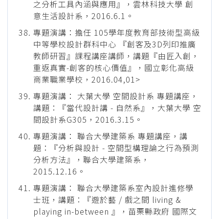
之分析工具內涵與應用』，雲林科技大學 創
意生活設計系，2016.6.1。
專題演講：擔任 105學年度教育部技術型高級
中等學校設計群科中心 『創客及3D列印推廣
教師研習』課程講座講師，講題『由匠入創，
重返真實-創客的核心價值』，國立彰化高級
商業職業學校，2016.04,01>
專題演講： 大葉大學 空間設計系 專題講座，
講題：『當代設計講 - 自然系』，大葉大學 空
間設計系G305，2016.3.15。
專題演講： 聯合大學建築系 專題講座，講
題：『分析與設計 - 空間型構理論之行為預測
分析方法』，聯合大學建築系，
2015.12.16。
專題演講： 聯合大學建築系室內設計進修學
士班，講題：『遊於藝 / 戲之間 living &
playing in-between 』，苗栗縣政府 國際文