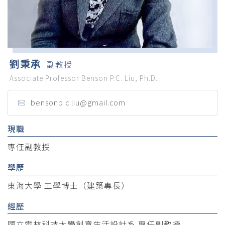
劉秉承
副教授
Associate Professor Benson P.C. Liu, Ph.D.
bensonp.c.liu@gmail.com
現職
專任副教授
學歷
東海大學 工學博士（建築專長）
經歷
國立雲林科技大學創意生活設計系 專任副教授