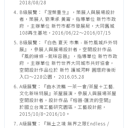
2018/08/28
B級展覽：『涅槃重生』，策展人與展場設計
者，策展人 劉秉承 黃甯，指導單位 新竹市政
府 ，主辦單位 新竹市都市發展局，大同舊城
108再生基地，2016/06/22～2016/07/15
B級展覽：『白色 夏天 市集 - 新竹風城戶外特
展』，參展人與展場設計者，空間設計作品
『風的線條 –氣味容器』，指導單位 新竹市政
府 ，主辦單位 新竹世界大同城市共好協會，
空間設計作品位於 新竹 護城河畔 圓環府後街
入口～228公園， 2016.05.28
A級展覽：『曲水流觴 一茶一會/茶屋＋工藝.
文化新味特展』茶屋展演，參展人與展場茶屋
空間設計者，設計作品『榕器-匯流的空間』
於國立台灣工藝研究園區，工藝設計館，
2015/10/8~2016/10。
A級展覽：『無土之境 無界之限Endless /