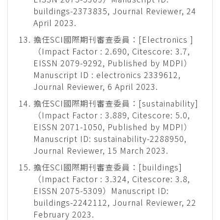
buildings-2373835, Journal Reviewer, 24
April 2023.
擔任SCI國際期刊審查委員：[Electronics ]
（Impact Factor : 2.690, Citescore: 3.7,
EISSN 2079-9292, Published by MDPI）
Manuscript ID : electronics 2339612,
Journal Reviewer, 6 April 2023.
擔任SCI國際期刊審查委員：[sustainability]
（Impact Factor : 3.889, Citescore: 5.0,
EISSN 2071-1050, Published by MDPI）
Manuscript ID: sustainability-2288950,
Journal Reviewer, 15 March 2023.
擔任SCI國際期刊審查委員：[buildings]
（Impact Factor : 3.324, Citescore: 3.8,
EISSN 2075-5309）Manuscript ID:
buildings-2242112, Journal Reviewer, 22
February 2023.