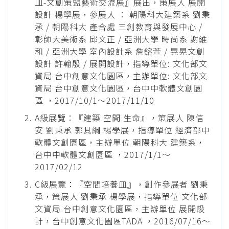
皿-文創策盟藝術交流展』展出，策展人 展開
設計 楊學展，參展人 ： 朝陽科大建築系 劉秉
承 / 朝陽科大 產合處 三創教育與發展中心 /
彰師大美術系 邱文正 / 亞洲大學 時尚系 謝維
和 / 亞洲大學 室內設計系 詹鎔萱 / 晃晃文創
設計 許翰殷 / 展開設計，指導單位: 文化部文
資局 台中創意文化園區，主辦單位: 文化部文
資局 台中創意文化園區，台中中軟體文創園
區 ，2017/10/1～2017/11/10
A級展覽：『建築 空間 生命』，策展人 陳信
安 劉秉承 郭其綱 楊學展，指導單位 經濟部中
軟體文創園區，主辦單位 朝陽科大 建築系，
台中中軟體文創園區 ，2017/1/1～
2017/02/12
C級展覽：『空間培養皿』，創作參展者 劉秉
承，策展人 劉秉承 楊學展，指導單位 文化部
文資局 台中創意文化園區，主辦單位 展開設
計，台中創意文化園區TADA ，2016/07/16～