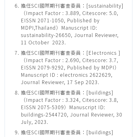
擔任SCI國際期刊審查委員：[sustainability]
（Impact Factor : 3.889, Citescore: 5.0,
EISSN 2071-1050, Published by
MDPI,Thailand）Manuscript ID:
sustainability-26650, Journal Reviewer,
11 October 2023.
擔任SCI國際期刊審查委員：[Electronics ]
（Impact Factor : 2.690, Citescore: 3.7,
EISSN 2079-9292, Published by MDPI）
Manuscript ID : electronics 2622629,
Journal Reviewer, 17 Sep 2023.
擔任SCI國際期刊審查委員：[buildings]
（Impact Factor : 3.324, Citescore: 3.8,
EISSN 2075-5309）Manuscript ID:
buildings-2544720, Journal Reviewer, 30
July, 2023.
擔任SCI國際期刊審查委員：[buildings]