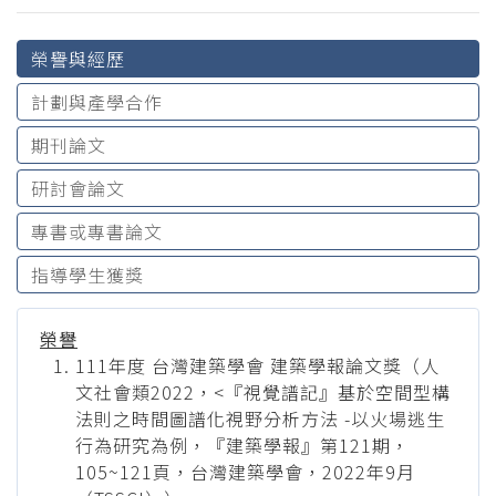
榮譽與經歷
計劃與產學合作
期刊論文
研討會論文
專書或專書論文
指導學生獲獎
榮譽
111年度 台灣建築學會 建築學報論文獎（人
文社會類2022，<『視覺譜記』基於空間型構
法則之時間圖譜化視野分析方法 -以火場逃生
行為研究為例，『建築學報』第121期，
105~121頁，台灣建築學會，2022年9月