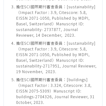
擔任SCI國際期刊審查委員：[sustainability]
（Impact Factor : 3.9, Citescore: 5.8,
EISSN 2071-1050, Published by MDPI,
Basel, Switzerland）Manuscript ID:
sustainability- 2737877, Journal
Reviewer, 14 December, 2023.
擔任SCI國際期刊審查委員：[sustainability]
（Impact Factor : 3.9, Citescore: 5.8,
EISSN 2071-1050, Published by MDPI,
Basel, Switzerland）Manuscript ID:
sustainability-2717951, Journal Reviewer,
19 November, 2023.
擔任SCI國際期刊審查委員：[buildings]
（Impact Factor : 3.324, Citescore: 3.8,
EISSN 2075-5309）Manuscript ID:
buildings-2704326, Journal Reviewer, 31
0ctober, 2023.