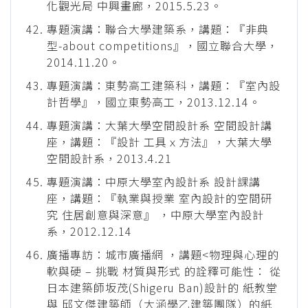
化觀光局 中興畫廊，2015.5.23。
專題演講：聯合大學建築系，講題：『非典
型-about competitions』，國立聯合大學，
2014.11.20。
專題演講：東勢高工建築科，講題：『室內設
計哲學』，國立東勢高工，2013.12.14。
專題演講：大葉大學空間設計系 空間設計講
座，講題：『設計 工具ｘ方法』，大葉大學
空間設計系，2013.4.21
專題演講：中原大學室內設計系 設計課講
座，講題：『執業與授業 室內設計的空間研
究 住居創意與深意』 ，中原大學室內設計
系，2012.12.14
廣播專訪：城市廣播網 ，講題<物理與心理的
軟與硬 – 挑戰 材質與形式 的詮釋可能性： 從
日本建築師坂茂(Shigeru Ban)設計的 紙教堂
與 邱文傑建築師（大涵學乙建築團隊）的紙