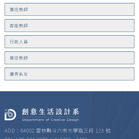
兼任教師
客座教師
行政人員
曾任教師
優秀系友
ADD：64002 雲林縣斗六市大學路三段 123 號