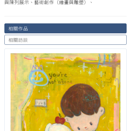
與陳列展示、藝術創作（繪畫與雕塑）、
相關作品
相關訪談