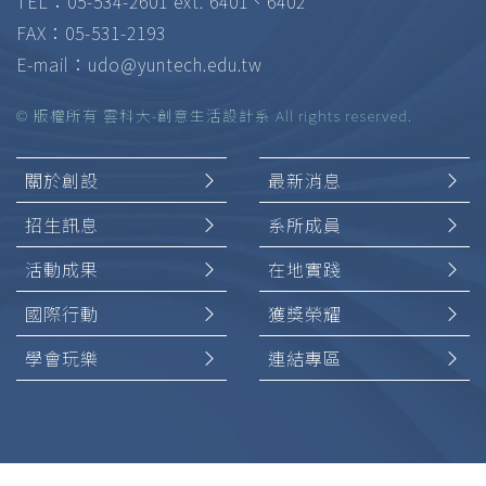
TEL：05-534-2601 ext. 6401、6402
FAX：05-531-2193
E-mail：
udo@yuntech.edu.tw
© 版權所有 雲科大-創意生活設計系 All rights reserved.
關於創設
最新消息
招生訊息
系所成員
活動成果
在地實踐
國際行動
獲獎榮耀
學會玩樂
連結專區