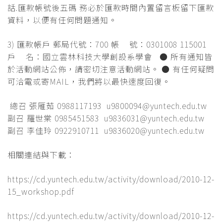
話.匯款帳號後五碼 務必於匯款時間內置留言板留下匯款
資料，以便有任何問題通知。
3) 匯款帳戶 郵局代號：700 帳 號：0301008 115001
戶 名：國立雲林科技大學創設系學會 ● 所有通知皆
於活動網站公佈，請密切注意活動網站。 ● 有任何疑問
可洽電或寄MAIL，我們將以最快速度回復。
總召 張雁茹 0988117193 u9800094@yuntech.edu.tw
副召 羅世棠 0985451583 u9836031@yuntech.edu.tw
副召 李佳玲 0922910711 u9836020@yuntech.edu.tw
相關連結與下載：
https://cd.yuntech.edu.tw/activity/download/2010-12-
15_workshop.pdf
https://cd.yuntech.edu.tw/activity/download/2010-12-