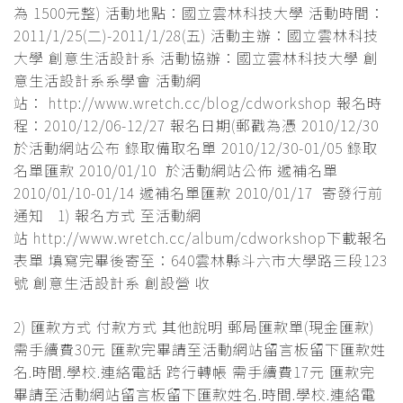
為 1500元整) 活動地點：國立雲林科技大學 活動時間：
2011/1/25(二)-2011/1/28(五) 活動主辦：國立雲林科技
大學 創意生活設計系 活動協辦：國立雲林科技大學 創
意生活設計系系學會 活動網
站： http://www.wretch.cc/blog/cdworkshop 報名時
程：2010/12/06-12/27 報名日期(郵戳為憑 2010/12/30
於活動網站公布 錄取備取名單 2010/12/30-01/05 錄取
名單匯款 2010/01/10 於活動網站公佈 遞補名單
2010/01/10-01/14 遞補名單匯款 2010/01/17 寄發行前
通知 1) 報名方式 至活動網
站 http://www.wretch.cc/album/cdworkshop下載報名
表單 填寫完畢後寄至：640雲林縣斗六市大學路三段123
號 創意生活設計系 創設營 收
2) 匯款方式 付款方式 其他說明 郵局匯款單(現金匯款)
需手續費30元 匯款完畢請至活動網站留言板留下匯款姓
名.時間.學校.連絡電話 跨行轉帳 需手續費17元 匯款完
畢請至活動網站留言板留下匯款姓名.時間.學校.連絡電