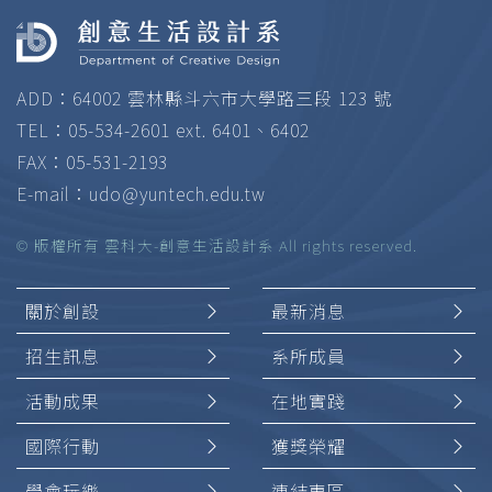
ADD：64002 雲林縣斗六市大學路三段 123 號
TEL：05-534-2601 ext. 6401、6402
FAX：05-531-2193
E-mail：
udo@yuntech.edu.tw
© 版權所有 雲科大-創意生活設計系 All rights reserved.
關於創設
最新消息
招生訊息
系所成員
活動成果
在地實踐
國際行動
獲獎榮耀
學會玩樂
連結專區