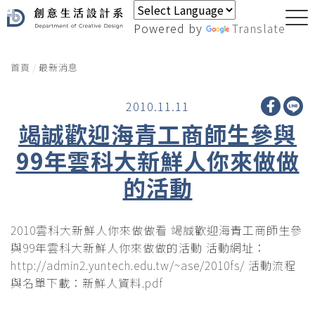
Powered by
Translate
首頁
最新消息
2010.11.11
竭誠歡迎海青工商師生參與
99年雲科大新鮮人你來做做
的活動
2010雲科大新鮮人你來做做看 竭誠歡迎海青工商師生參
與99年雲科大新鮮人你來做做的活動 活動網址：
http://admin2.yuntech.edu.tw/~ase/2010fs/ 活動流程
與名單下載：新鮮人資料.pdf