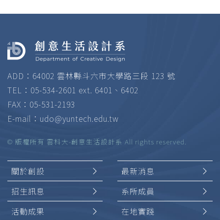
ADD：64002 雲林縣斗六市大學路三段 123 號
TEL：05-534-2601 ext. 6401、6402
FAX：05-531-2193
E-mail：
udo@yuntech.edu.tw
© 版權所有 雲科大-創意生活設計系 All rights reserved.
關於創設
最新消息
招生訊息
系所成員
活動成果
在地實踐