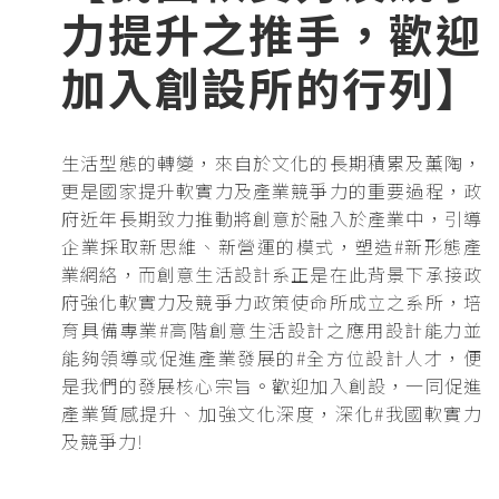
力提升之推手，歡迎
加入創設所的行列】
生活型態的轉變，來自於文化的長期積累及薰陶，
更是國家提升軟實力及產業競爭力的重要過程，政
府近年長期致力推動將創意於融入於產業中，引導
企業採取新思維、新營運的模式，塑造#新形態產
業網絡，而創意生活設計系正是在此背景下承接政
府強化軟實力及競爭力政策使命所成立之系所，培
育具備專業#高階創意生活設計之應用設計能力並
能夠領導或促進產業發展的#全方位設計人才，便
是我們的發展核心宗旨。歡迎加入創設，一同促進
產業質感提升、加強文化深度，深化#我國軟實力
及競爭力!