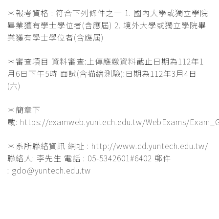
＊報考資格 : 符合下列條件之一 1. 國內大學或獨立學院
畢業獲有學士學位者(含應屆) 2. 境外大學或獨立學院畢
業獲有學士學位者(含應屆)
＊審查項目 資料審查:上傳應繳資料截止日期為112年1
月6日下午5時 面試(含描繪測驗):日期為112年3月4日
(六)
＊簡章下
載: https://examweb.yuntech.edu.tw/WebExams/Exam_
＊系所聯絡資訊 網址 : http://www.cd.yuntech.edu.tw/
聯絡人: 李先生 電話 : 05-5342601#6402 郵件
: gdo@yuntech.edu.tw