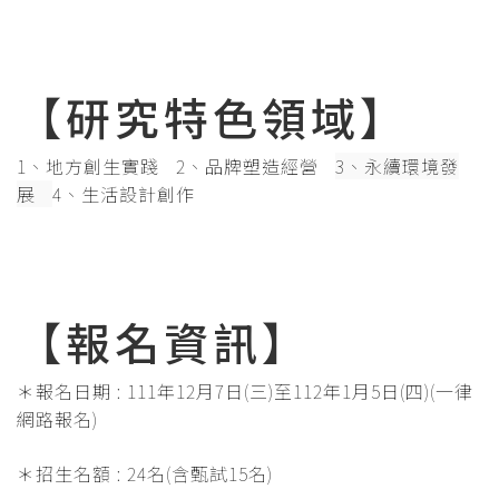
【研究特色領域】
1、地方創生實踐 2、品牌塑造經營
3、永續環境發
展
4、生活設計創作
【報名資訊】
＊報名日期 : 111年12月7日(三)至112年1月5日(四)(一律
網路報名)
＊招生名額 : 24名(含甄試15名)