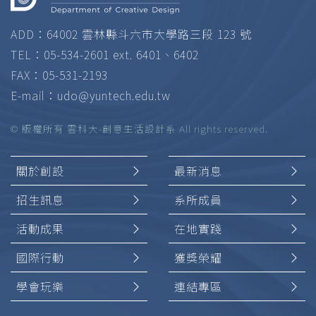
ADD：64002 雲林縣斗六市大學路三段 123 號
TEL：05-534-2601 ext. 6401、6402
FAX：05-531-2193
E-mail：
udo@yuntech.edu.tw
© 版權所有 雲科大-創意生活設計系 All rights reserved.
關於創設
最新消息
招生訊息
系所成員
活動成果
在地實踐
國際行動
獲獎榮耀
學會玩樂
連結專區