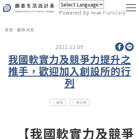
Powered by
Translate
首頁
最新消息
2022.12.09
我國軟實力及競爭力提升之
推手，歡迎加入創設所的行
列
招生
碩士班
【我國軟實力及競爭