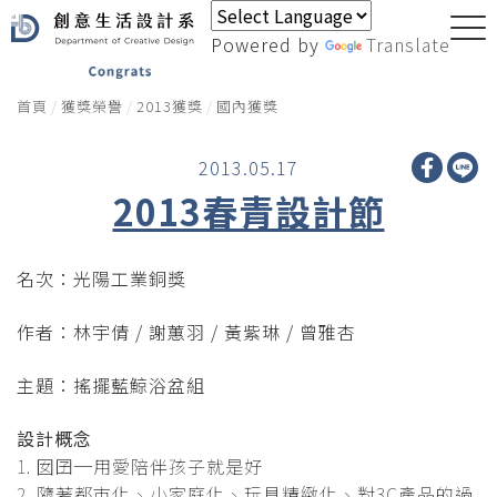
Powered by
Translate
首頁
獲獎榮譽
2013獲獎
國內獲獎
2013.05.17
2013春青設計節
名次：光陽工業銅獎
作者：林宇倩 / 謝蕙羽 / 黃紫琳 / 曾雅杏
主題：搖擺藍鯨浴盆組
設計概念
1. 囡囝─用愛陪伴孩子就是好
2. 隨著都市化、小家庭化、玩具精緻化、對3C產品的過