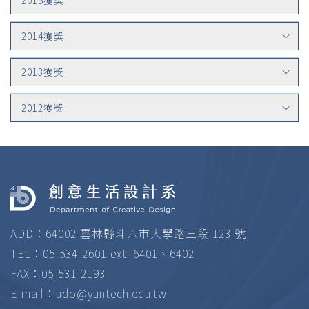
2014獲獎
2013獲獎
2012獲獎
ADD：64002 雲林縣斗六市大學路三段 123 號
TEL：05-534-2601 ext. 6401、6402
FAX：05-531-2193
E-mail：
udo@yuntech.edu.tw