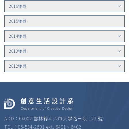
2016獲獎
2015獲獎
2014獲獎
2013獲獎
2012獲獎
ADD：64002 雲林縣斗六市大學路三段 123 號
TEL：05-534-2601 ext. 6401、6402