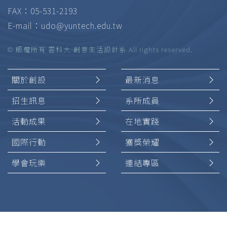
FAX：05-531-2193
E-mail：
udo@yuntech.edu.tw
© 版權所有 雲科大-創意生活設計系 All rights reserved.
關於創設
最新消息
招生訊息
系所成員
活動成果
在地實踐
國際行動
獲獎榮耀
學會玩樂
連結專區