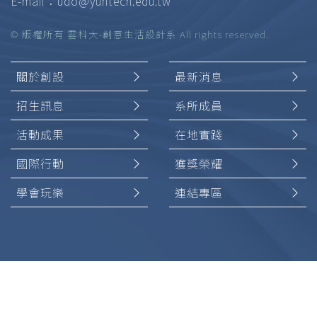
E-mail：
udo@yuntech.edu.tw
© 版權所有 雲科大-創意生活設計系 All rights reserved.
關於創設
最新消息
招生訊息
系所成員
活動成果
在地實踐
國際行動
獲獎榮耀
學會玩樂
連結專區
加入