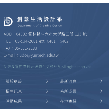
ADD：64002 雲林縣斗六市大學路三段 123 號
TEL：05-534-2601 ext. 6401、6402
FAX：05-531-2193
E-mail：
udo@yuntech.edu.tw
© 版權所有 雲科大-創意生活設計系 All rights reserved.
關於創設
最新消息
招生訊息
系所成員
活動成果
在地實踐