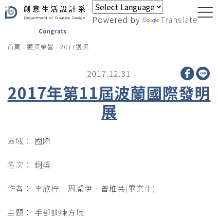
Powered by
Translate
首頁
獲獎榮譽
2017獲獎
2017.12.31
2017年第11屆波蘭國際發明
展
區域： 國際
名次： 銅獎
作者： 李欣樺、周潔伊、曾稚芸(畢業生)
主題： 手部訓練方塊