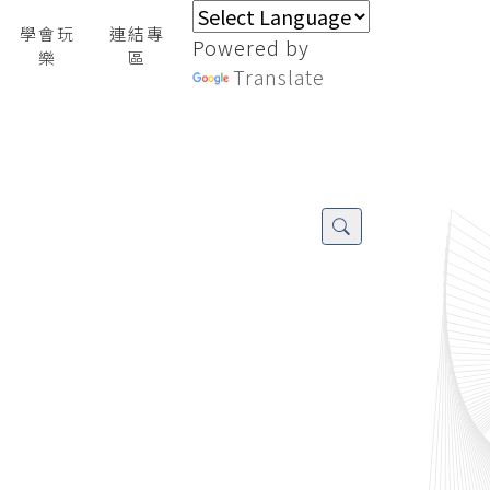
學會玩
連結專
Powered by
樂
區
Translate