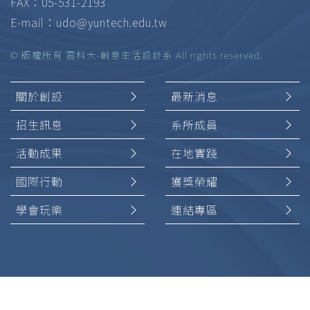
FAX：05-531-2193
E-mail：
udo@yuntech.edu.tw
© 版權所有 雲科大-創意生活設計系 All rights reserved.
關於創設
最新消息
招生訊息
系所成員
活動成果
在地實踐
國際行動
獲獎榮耀
學會玩樂
連結專區