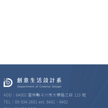
ADD：64002 雲林縣斗六市大學路三段 123 號
TEL：05-534-2601 ext. 6401、6402