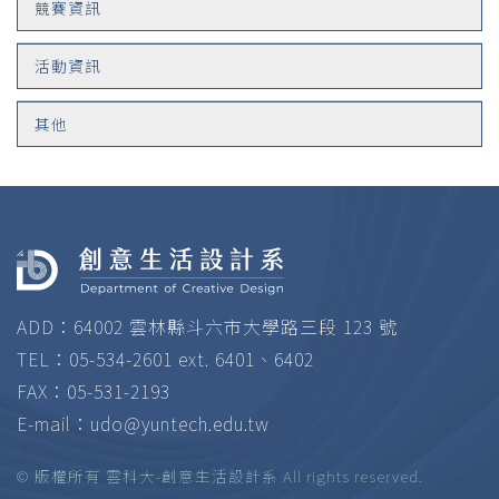
競賽資訊
活動資訊
其他
ADD：64002 雲林縣斗六市大學路三段 123 號
TEL：05-534-2601 ext. 6401、6402
FAX：05-531-2193
E-mail：
udo@yuntech.edu.tw
© 版權所有 雲科大-創意生活設計系 All rights reserved.