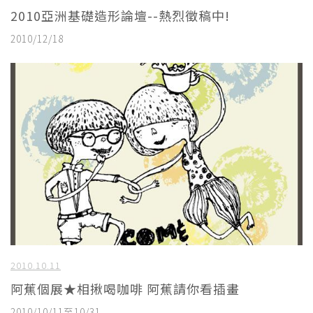
2010亞洲基礎造形論壇--熱烈徵稿中!
2010/12/18
2010.10.11
阿蕉個展★相揪喝咖啡 阿蕉請你看插畫
2010/10/11至10/31