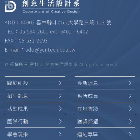
ADD：64002 雲林縣斗六市大學路三段 123 號
TEL：05-534-2601 ext. 6401、6402
FAX：05-531-2193
E-mail：
udo@yuntech.edu.tw
© 版權所有 雲科大-創意生活設計系 All rights reserved.
關於創設
最新消息
招生訊息
系所成員
活動成果
在地實踐
國際行動
獲獎榮耀
學會玩樂
連結專區