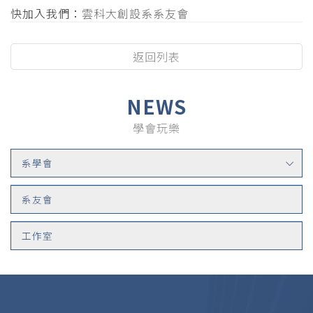
快加入我們：
雲科大創設系系友會
返回列表
NEWS
學會玩樂
系學會
系友會
工作室