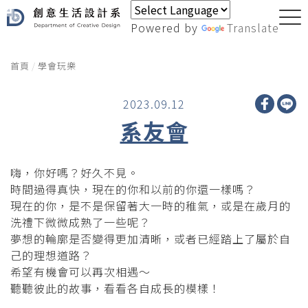
Powered by
Translate
首頁
學會玩樂
2023.09.12
系友會
嗨，你好嗎？好久不見。
時間過得真快，現在的你和以前的你還一樣嗎？
現在的你，是不是保留著大一時的稚氣，或是在歲月的
洗禮下微微成熟了一些呢？
夢想的輪廓是否變得更加清晰，或者已經踏上了屬於自
己的理想道路？
希望有機會可以再次相遇～
聽聽彼此的故事，看看各自成長的模樣！