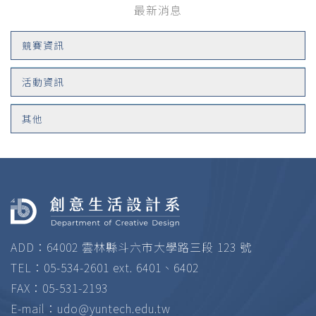
最新消息
競賽資訊
活動資訊
其他
ADD：64002 雲林縣斗六市大學路三段 123 號
TEL：05-534-2601 ext. 6401、6402
FAX：05-531-2193
E-mail：
udo@yuntech.edu.tw