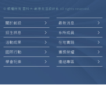
© 版權所有 雲科大-創意生活設計系 All rights reserved.
關於創設
最新消息
招生訊息
系所成員
活動成果
在地實踐
國際行動
獲獎榮耀
學會玩樂
連結專區
加入
創設