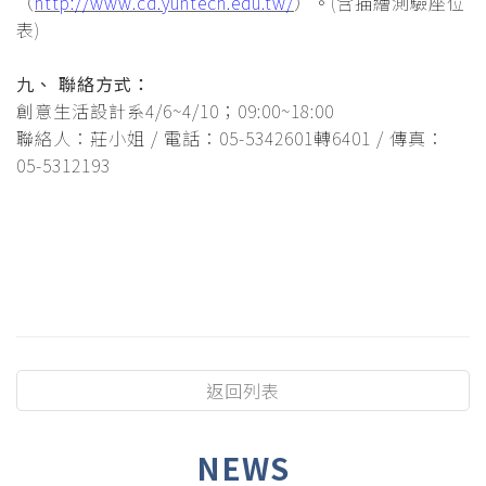
（
http://www.cd.yuntech.edu.tw/
）。(含描繪測驗座位
表)
九、 聯絡方式：
創意生活設計系4/6~4/10；09:00~18:00
聯絡人：莊小姐 / 電話：05-5342601轉6401 / 傳真：
05-5312193
返回列表
NEWS