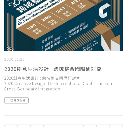
2020.01.23
2020創意生活設計 : 跨域整合國際研討會
2020創意生活設計 : 跨域整合國際研討會
2020 Creative Design: The International Conference on
Cross-Boundary Integration
國際研討會