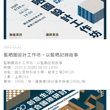
2020.01.23
藍晒圖設計工作坊，以藍晒記錄故事
藍晒圖設計工作坊，以藍晒記錄故事
時間：2020 3/26(四) 08:30~18:00
地點：國立雲林科技大學，創意工場DW105
人數：上限20人
費用：300元 / 場，優惠價(研討會參與者)200元/場