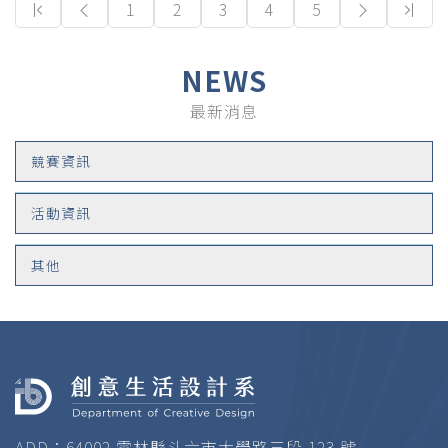
(current)
1
2
3
4
5
NEWS
最新消息
競賽資訊
活動資訊
其他
ADD：64002 雲林縣斗六市大學路三段 123 號