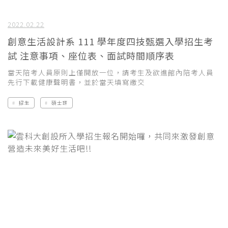
2022.02.22
創意生活設計系 111 學年度四技甄選入學招生考
試 注意事項、座位表、面試時間順序表
當天陪考人員原則上僅開放一位，請考生及欲進館內陪考人員
先行下載健康聲明書，並於當天填寫繳交
招生
碩士班