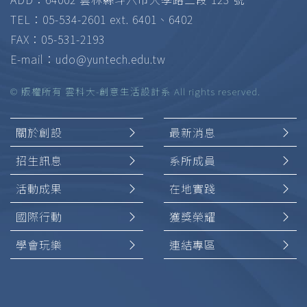
TEL：05-534-2601 ext. 6401、6402
FAX：05-531-2193
E-mail：
udo@yuntech.edu.tw
© 版權所有 雲科大-創意生活設計系 All rights reserved.
關於創設
最新消息
招生訊息
系所成員
活動成果
在地實踐
國際行動
獲獎榮耀
學會玩樂
連結專區