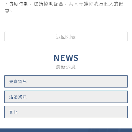
~防疫時期，敬請協助配合，共同守護你我及他人的健
康~
返回列表
NEWS
最新消息
競賽資訊
活動資訊
其他