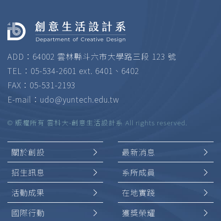
ADD：64002 雲林縣斗六市大學路三段 123 號
TEL：05-534-2601 ext. 6401、6402
FAX：05-531-2193
E-mail：
udo@yuntech.edu.tw
© 版權所有 雲科大-創意生活設計系 All rights reserved.
關於創設
最新消息
招生訊息
系所成員
活動成果
在地實踐
國際行動
獲獎榮耀