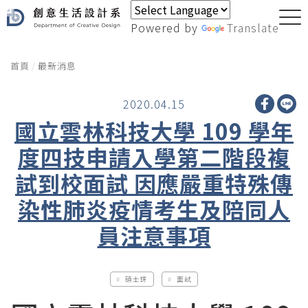
Powered by
Translate
首頁
最新消息
2020.04.15
國立雲林科技大學 109 學年
度四技申請入學第二階段複
試到校面試 因應嚴重特殊傳
染性肺炎疫情考生及陪同人
員注意事項
碩士班
面試