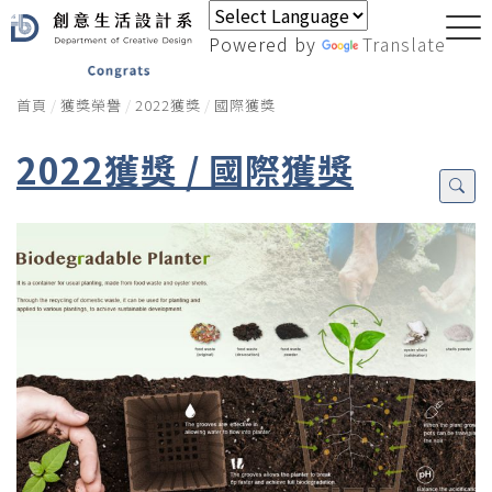
Powered by
Translate
首頁
獲獎榮譽
2022獲獎
國際獲獎
2022獲獎 / 國際獲獎