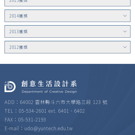
2014獲獎
2013獲獎
2012獲獎
ADD：64002 雲林縣斗六市大學路三段 123 號
TEL：05-534-2601 ext. 6401、6402
FAX：05-531-2193
E-mail：
udo@yuntech.edu.tw