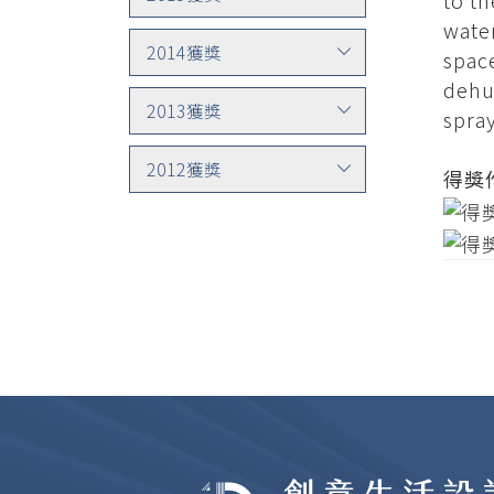
to th
water
2014獲獎
spac
dehum
2013獲獎
spray
2012獲獎
得獎