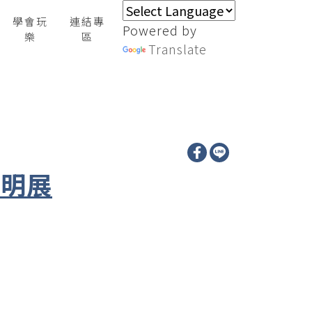
學會玩
連結專
Powered by
樂
區
Translate
發明展