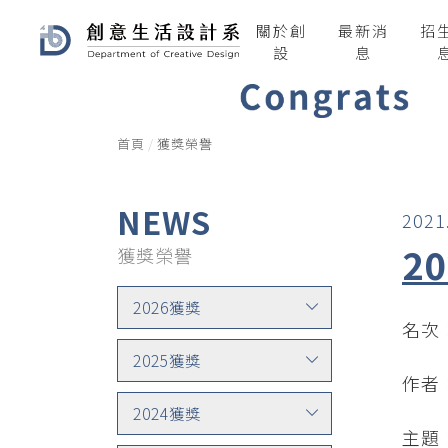
關於創
最新消
招
設
息
首頁
獲獎榮譽
NEWS
2021
2
獲獎榮譽
2026獲獎
名次
2025獲獎
作者：
2024獲獎
主題：