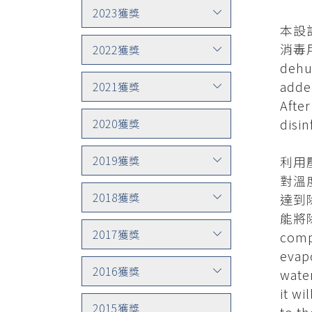
2023獲獎
本設
消毒用
2022獲獎
dehu
added
2021獲獎
After
disin
2020獲獎
2019獲獎
利用
對溫
2018獲獎
達到
能將
2017獲獎
compr
evapo
2016獲獎
water
it wi
2015獲獎