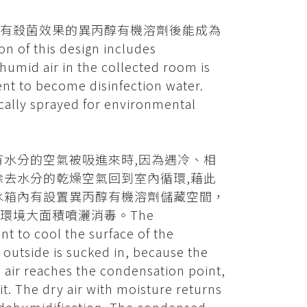
有殺菌效果的異丙醇有機溶劑後能成為
is design includes
humid air in the collected room is
vent to become disinfection water.
ically sprayed for environmental
有水分的空氣被吸進來時,因為遇冷、相
除去水分的乾燥空氣回到室內循環,藉此
水箱內有設置異丙醇有機溶劑儲藏空間，
環境大面積噴灑消毒。The
t to cool the surface of the
 outside is sucked in, because the
 air reaches the condensation point,
it. The dry air with moisture returns