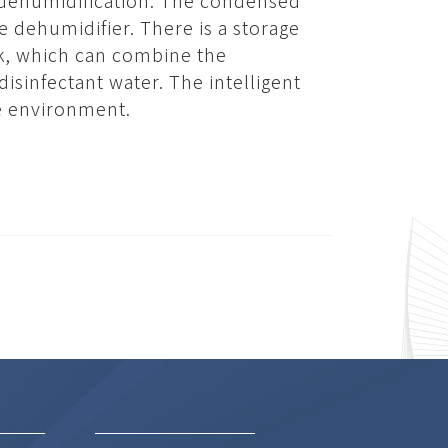
of dehumidification. The condensed
he dehumidifier. There is a storage
nk, which can combine the
isinfectant water. The intelligent
he environment.