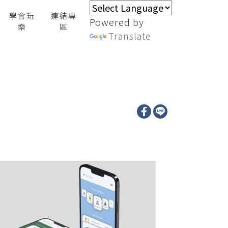
學會玩
連結專
Powered by
樂
區
Translate