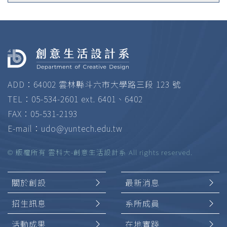
ADD：64002 雲林縣斗六市大學路三段 123 號
TEL：05-534-2601 ext. 6401、6402
FAX：05-531-2193
E-mail：
udo@yuntech.edu.tw
© 版權所有 雲科大-創意生活設計系 All rights reserved.
關於創設
最新消息
招生訊息
系所成員
活動成果
在地實踐