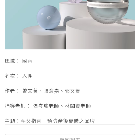
區域： 國內
名次： 入圍
作者： 曾文莫、張育嘉、郭又萱
指導老師： 張岑瑤老師、林聞賢老師
主題：孕父指南－預防產後憂鬱之品牌
返回列表