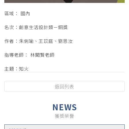
區域： 國內
名次：創意生活設計類－銅獎
作者：朱俐瑜、王苡庭、劉恩汝
指導老師： 林聞賢老師
主題：知火
返回列表
NEWS
獲獎榮譽