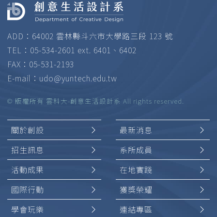
ADD：64002 雲林縣斗六市大學路三段 123 號
TEL：05-534-2601 ext. 6401、6402
FAX：05-531-2193
E-mail：
udo@yuntech.edu.tw
© 版權所有 雲科大-創意生活設計系 All rights reserved.
關於創設
最新消息
招生訊息
系所成員
活動成果
在地實踐
國際行動
獲獎榮耀
學會玩樂
連結專區