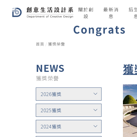
關於創
最新消
招
設
息
首頁
獲獎榮譽
獲
NEWS
獲獎榮譽
2026獲獎
2025獲獎
2024獲獎