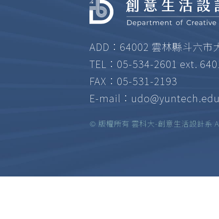
ADD：64002 雲林縣斗六市
TEL：05-534-2601 ext. 64
FAX：05-531-2193
E-mail：
udo@yuntech.edu
© 版權所有 雲科大-創意生活設計系 All ri