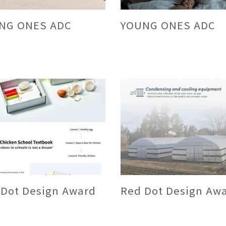
NG ONES ADC
YOUNG ONES ADC
 Dot Design Award
Red Dot Design Aw