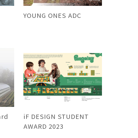
YOUNG ONES ADC
ard
iF DESIGN STUDENT
AWARD 2023