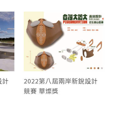
設計
2022第八屆兩岸新銳設計
競賽 華燦獎