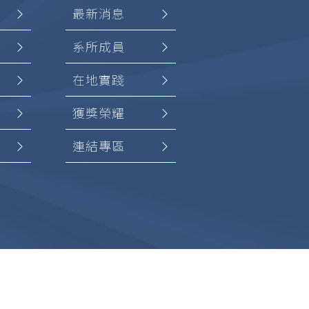
最新消息
系所成員
在地實踐
獲獎榮耀
連結專區
加入
創設