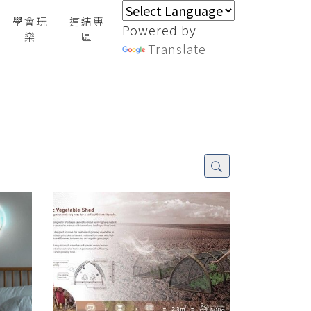
學會玩
連結專
Powered by
樂
區
Translate